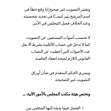
ويعتبر التصويت غير صحيح إذا وقع خطأ في
اسم المرشح يثير لبســًا في تحديد شخصيته
وعند الخلاف فصل المجلس في الأمر.
لا تحتسب أصوات الممتنعين عن التصويت
كما لا تدخل في حساب الأغلبية بشرط ألا يقل
عدد الأصوات التي أعطيت عن النصاب
القانوني اللازم لصحة انعقاد الجلسة.
ويسري الحكم المتقدم في شأن أوراق
التصويت غير الصحيحة.
وتختص هيئة مكتب المجلس بالأمور الآتية: ــ
الفصل فيما يحيله إليها المجلس من