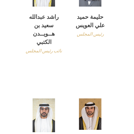
حليمة حميد
راشد عبدالله
علي العويس
سعيد بن
هــويــدن
رئيس المجلس
الكتبي
نائب رئيس المجلس