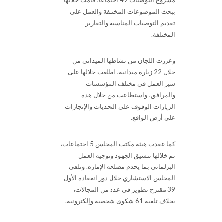
ببحث الموضوعات المختلفة والعمل على
تقديم التوصيات المناسبة والتقارير
المختلفة.
وعززت اللجان من نشاطها الميداني من
خلال 22 زيارة ميدانية، اطلعت خلالها على
سير العمل في مختلف المؤسسات
والمرافق، واستطاعت من خلال هذه
الزيارات الوقوف على التحديات والإنجازات
على أرض الواقع.
كما عقدت هيئة مكتب المجلس 5 اجتماعات،
تم خلالها تنسيق الجهود وتوجيه العمل
البرلماني بما يخدم مصلحة الإمارة. وتلقى
المجلس الاستشاري خلال دور انعقاده الأول
39 مقترح تطوير في عدد من المجالات،
بخلاف تلقيه 61 شكوى شخصية وإلكترونية.