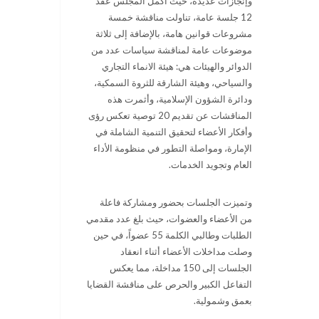
وإنجازات عديدة، حيث أكمل المجلس عقد
12 جلسة عامة، تناولت مناقشة خمسة
مشروعات قوانين هامة، بالإضافة إلى ثلاثة
موضوعات عامة لمناقشة سياسات عدد من
الدوائر والهيئات هي: هيئة الانماء التجاري
والسياحي، وهيئة الشارقة للثروة السمكية،
ودائرة الشؤون الإسلامية، وأثمرت هذه
المناقشات عن تقديم 20 توصية تعكس رؤى
وأفكار الأعضاء لتحقيق التنمية الشاملة في
الإمارة، ومواصلة التطور في منظومة الأداء
العام وتجويد الخدمات.
وتميزت الجلسات بحضور ومشاركة فاعلة
من الأعضاء والعضوات، حيث بلغ عدد مقدمي
الطلبات وطالبي الكلمة 55 عضواً، في حين
وصلت مداخلات الأعضاء أثناء انعقاد
الجلسات إلى 150 مداخلة، مما يعكس
التفاعل الكبير والحرص على مناقشة القضايا
بعمق وشمولية.