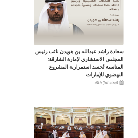
سعادة راشد عبدالله بن هويدن نائب رئيس
المجلس الاستشاري لإمارة الشارقة:
المناسبة تُجسد استمرارية المشروع
النهضوي للإمارات
18th Jul 2026