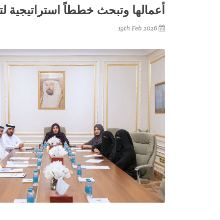
أعمالها وتبحث خططاً استراتيجية لت
19th Feb 2026