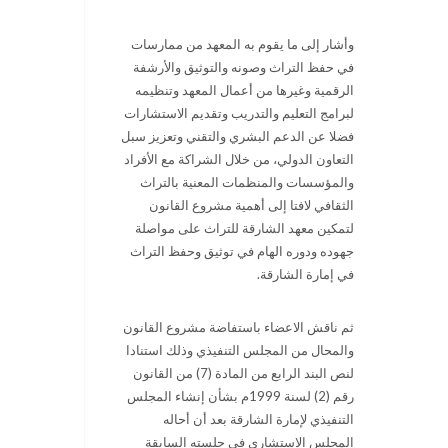
وأشار إلى ما يقوم به المعهد من ممارسات
في حفظ التراث وصونه والتوثيق والأرشفة
الرقمية وغيرها من أعمال المعهد وتنظيمه
لبرامج التعليم والتدريب وتقديم الاستشارات
فضلا عن الدعم البشري والتقني وتعزيز سبل
التعاون الدولي، من خلال الشراكة مع الأفراد
والمؤسسات والمنظمات المعنية بالتراث
الثقافي لافتا إلى أهمية مشروع القانون
لتمكين معهد الشارقة للتراث على مواصلة
جهوده ودوره الهام في توثيق وحفظ التراث
في إمارة الشارقة.
ثم ناقش الاعضاء باستفاضة مشروع القانون
والمحال من المجلس التنفيذي وذلك استنادا
لنص البند الرابع من المادة (7) من القانون
رقم (2) لسنة 1999م بشأن إنشاء المجلس
التنفيذي لإمارة الشارقة بعد أن أحاله
المجلس الاستشاري في جلسته السابقة