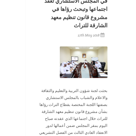
في المجلس الاستشاري تعقد
اجتماعها وتبحث رؤاها في
مشروع قانون تنظيم معهد
الشارقة للتراث
27th May 2018
بحثت لجنة شؤون التربية والتعليم والثقافة
والاعلام والشباب بالمجلس الاستشاري
بصفتها اللجنة المختصة بقطاع التراث رؤاها
بشأن مشروع قانون تنظيم معهد الشارقة
للتراث خلال اجتماعها الذي عقدته صباح
اليوم بمقر المجلس ضمن أعمالها لدور
الانعقاد العادي الثالث من الفصل التشريعي