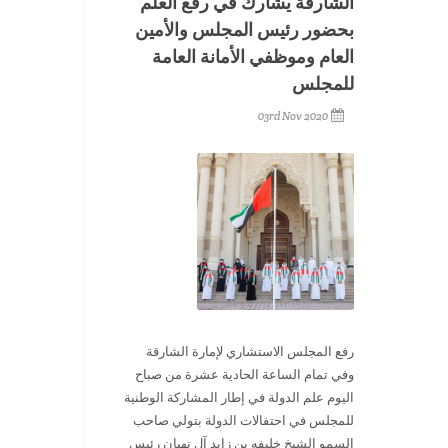
الشارقة يشارك في رفع العلم
بحضور رئيس المجلس والأمين
العام وموظفي الأمانة العامة
للمجلس
03rd Nov 2020
رفع المجلس الاستشاري لإمارة الشارقة
وفي تمام الساعة الحادية عشرة من صباح
اليوم علم الدولة في إطار المشاركة الوطنية
للمجلس في احتفالات الدولة بتولي صاحب
السمو الشيخ خليفه بن زايد آل نهيان رئيس