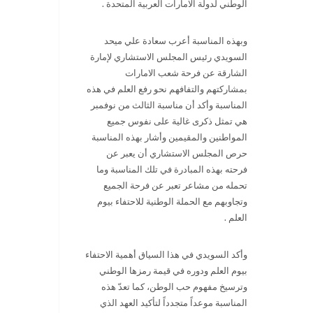
الوطني لدولة الامارات العربية المتحدة .
وبهذه المناسبة أعرب سعادة علي ميحد
السويدي رئيس المجلس الاستشاري لإمارة
الشارقة عن فرحة شعب الامارات
بمشاركتهم والتفافهم نحو رفع العلم في هذه
المناسبة وأكد أن مناسبة الثالث من نوفمبر
هي تمثل ذكرى غالية على نفوس جميع
المواطنين والمقيمين وأشار بهذه المناسبة
حرص المجلس الاستشاري أن يعبر عن
فرحته بهذه المبادرة في تلك المناسبة وما
تحمله من مشاعر تعبر عن فرحة الجميع
وتجاوبهم مع الحملة الوطنية للاحتفاء بيوم
العلم .
وأكد السويدي في هذا السياق أهمية الاحتفاء
بيوم العلم ودوره في قيمة رمزها الوطني
وترسيخ مفهوم حب الوطن، كما تعدّ هذه
المناسبة موعداً متجدداً لتأكيد العهد الذي