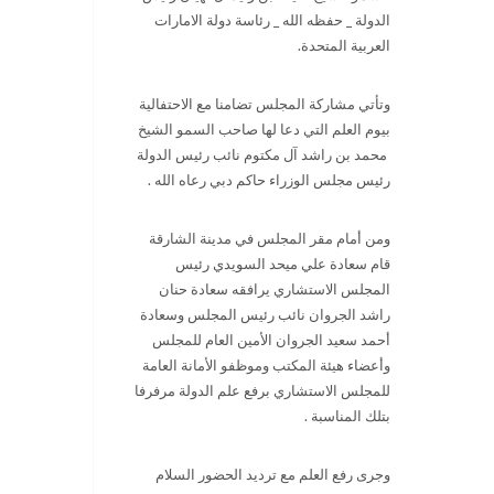
الدولة _ حفظه الله _ رئاسة دولة الامارات
العربية المتحدة.
وتأتي مشاركة المجلس تضامنا مع الاحتفالية
بيوم العلم التي دعا لها صاحب السمو الشيخ
محمد بن راشد آل مكتوم نائب رئيس الدولة
رئيس مجلس الوزراء حاكم دبي رعاه الله .
ومن أمام مقر المجلس في مدينة الشارقة
قام سعادة علي ميحد السويدي رئيس
المجلس الاستشاري يرافقه سعادة حنان
راشد الجروان نائب رئيس المجلس وسعادة
أحمد سعيد الجروان الأمين العام للمجلس
وأعضاء هيئة المكتب وموظفو الأمانة العامة
للمجلس الاستشاري برفع علم الدولة مرفرفا
بتلك المناسبة .
وجرى رفع العلم مع ترديد الحضور السلام