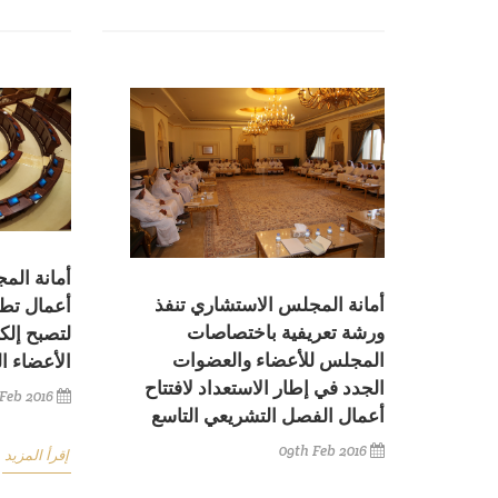
أمانة الم
أمانة المجلس الاستشاري تنفذ
أعمال تط
ورشة تعريفية باختصاصات
لتصبح إلك
المجلس للأعضاء والعضوات
الأعضاء ا
الجدد في إطار الاستعداد لافتتاح
Feb 2016
أعمال الفصل التشريعي التاسع
09th Feb 2016
إقرأ المزيد