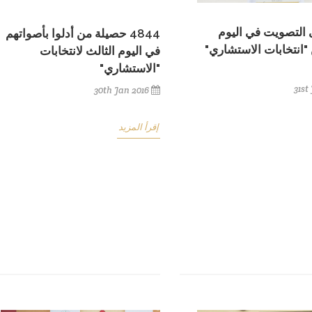
 التصويت في اليوم
4844 حصيلة من أدلوا بأصواتهم
 "انتخابات الاستشاري"
في اليوم الثالث لانتخابات
"الاستشاري"
31st
30th Jan 2016
إقرأ المزيد