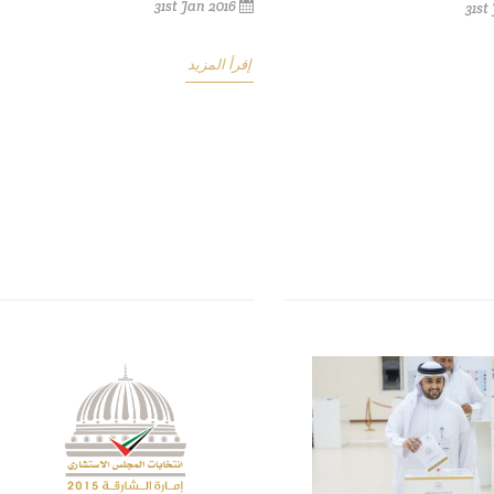
31st Jan 2016
31st
إقرأ المزيد