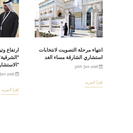
ارتفاع وتي
انتهاء مرحلة التصويت لانتخابات
"الشرقية"
استشاري الشارقة مساء الغد
"الاستشار
30th Jan 2016
Jan 2016
إقرأ المزيد
إقرأ المزيد