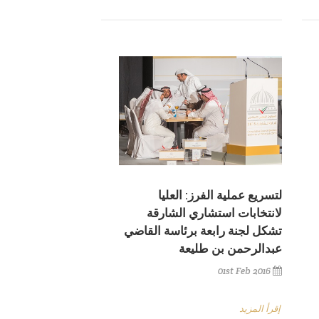
لتسريع عملية الفرز: العليا
لانتخابات استشاري الشارقة
تشكل لجنة رابعة برئاسة القاضي
عبدالرحمن بن طليعة
01st Feb 2016
إقرأ المزيد