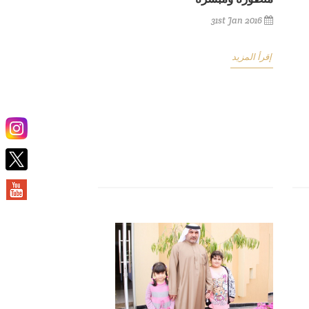
31st Jan 2016
إقرأ المزيد