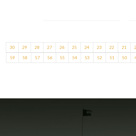
30
29
28
27
26
25
24
23
22
21
59
58
57
56
55
54
53
52
51
50