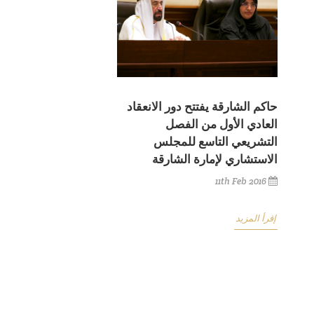
حاكم الشارقة يفتتح دور الانعقاد
العادي الأول من الفصل
التشريعي التاسع للمجلس
الاستشاري لإمارة الشارقة
11th Feb 2016
إقرأ المزيد