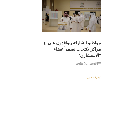
مواطنو الشارقة يتوافدون على 9
مراكز لانتخاب نصف أعضاء
"الاستشاري"
29th Jan 2016
إقرأ المزيد