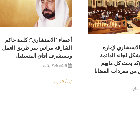
أعضاء "الاستشاري": كلمة حاكم
استشاري لإمارة
الشارقة نبراس ينير طريق العمل
شكل لجانه الدائمة
ويستشرف آفاق المستقبل
كد بحث كل مايهم
12th Feb 2016
 من مفردات القضايا
إقرأ المزيد
13th