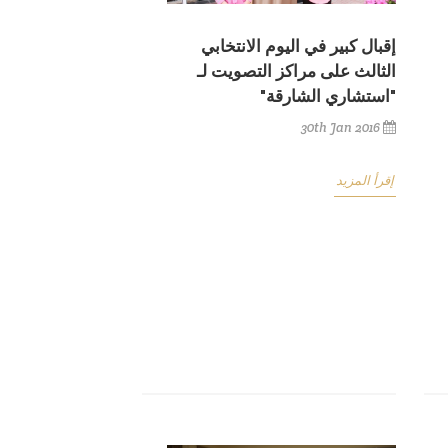
إقبال كبير في اليوم الانتخابي
الثالث على مراكز التصويت لـ
"استشاري الشارقة"
30th Jan 2016
إقرأ المزيد