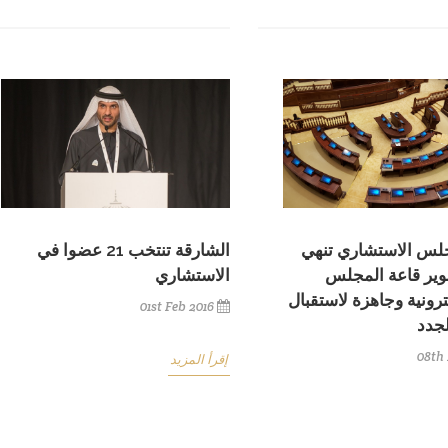
جلس الاستشاري تنهي
الشارقة تنتخب 21 عضوا في
وير قاعة المجلس
الاستشاري
ترونية وجاهزة لاستقبال
01st Feb 2016
لجدد
08th 
إقرأ المزيد