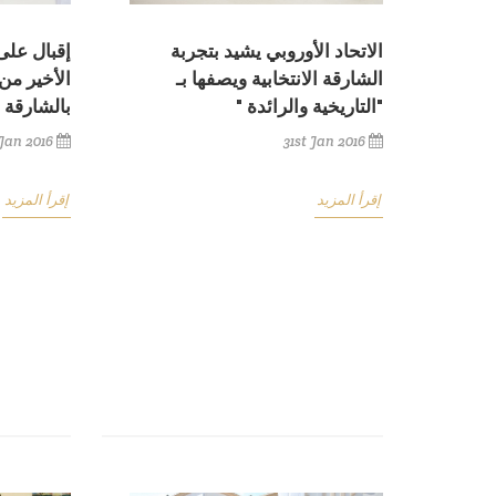
الاتحاد الأوروبي يشيد بتجربة
إقبال على
الشارقة الانتخابية ويصفها بـ
الأخير من
"التاريخية والرائدة "
بالشارقة
 Jan 2016
31st Jan 2016
إقرأ المزيد
إقرأ المزيد