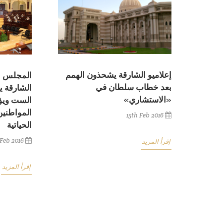
إعلاميو الشارقة يشحذون الهمم
المجلس ال
بعد خطاب سلطان في
الشارقة ي
«الاستشاري»
الست ويؤ
المواطنين
15th Feb 2016
الحياتية
 Feb 2016
إقرأ المزيد
إقرأ المزيد