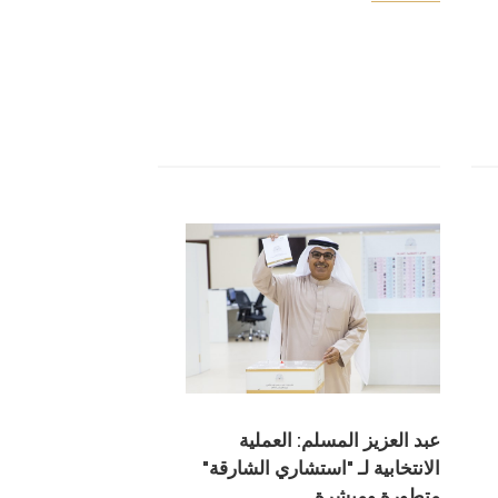
عبد العزيز المسلم: العملية
الانتخابية لـ "استشاري الشارقة"
متطورة ومبشرة