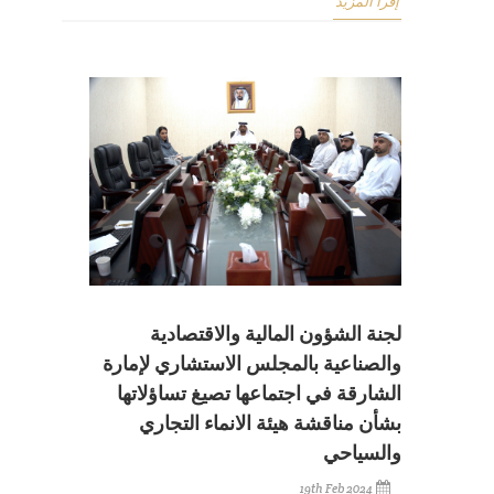
إقرأ المزيد
لجنة الشؤون المالية والاقتصادية
والصناعية بالمجلس الاستشاري لإمارة
الشارقة في اجتماعها تصيغ تساؤلاتها
بشأن مناقشة هيئة الانماء التجاري
والسياحي
19th Feb 2024