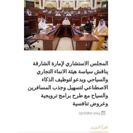
المجلس الاستشاري لإمارة الشارقة
يناقش سياسة هيئة الانماء التجاري
والسياحي ويدعو لتوظيف الذكاء
الاصطناعي لتسهيل وجذب المسافرين
والسياح مع طرح برامج ترويجية
وعروض تنافسية
03rd Mar 2024
إقرأ المزيد