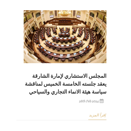
المجلس الاستشاري لإمارة الشارقة
يعقد جلسته الخامسة الخميس لمناقشة
سياسة هيئة الانماء التجاري والسياحي
26th Feb 2024
إقرأ المزيد