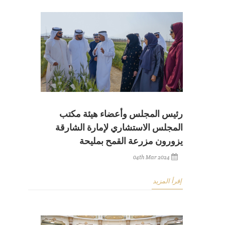
رئيس المجلس وأعضاء هيئة مكتب
المجلس الاستشاري لإمارة الشارقة
يزورون مزرعة القمح بمليحة
04th Mar 2024
إقرأ المزيد