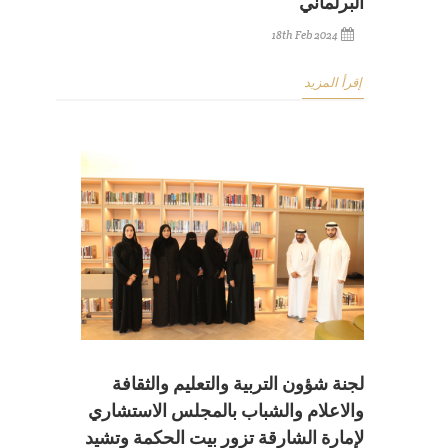
البرلماني
18th Feb 2024
إقرأ المزيد
لجنة شؤون التربية والتعليم والثقافة
والاعلام والشباب بالمجلس الاستشاري
لإمارة الشارقة تزور بيت الحكمة وتشيد