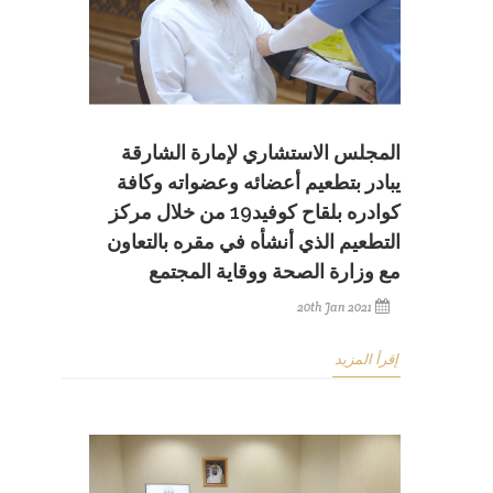
المجلس الاستشاري لإمارة الشارقة
يبادر بتطعيم أعضائه وعضواته وكافة
كوادره بلقاح كوفيد19 من خلال مركز
التطعيم الذي أنشأه في مقره بالتعاون
مع وزارة الصحة ووقاية المجتمع
20th Jan 2021
إقرأ المزيد