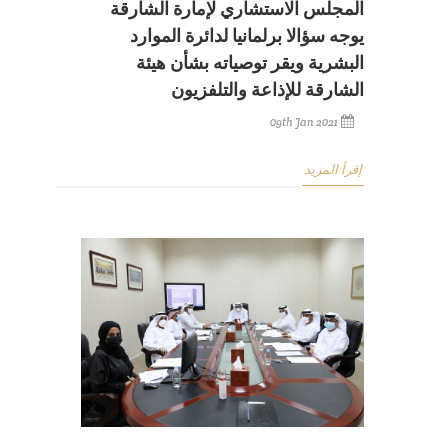
المجلس الاستشاري لإمارة الشارقة
يوجه سؤالا برلمانيا لدائرة الموارد
البشرية ويقر توصياته بشأن هيئة
الشارقة للإذاعة والتلفزيون
09th Jan 2021
إقرأ المزيد