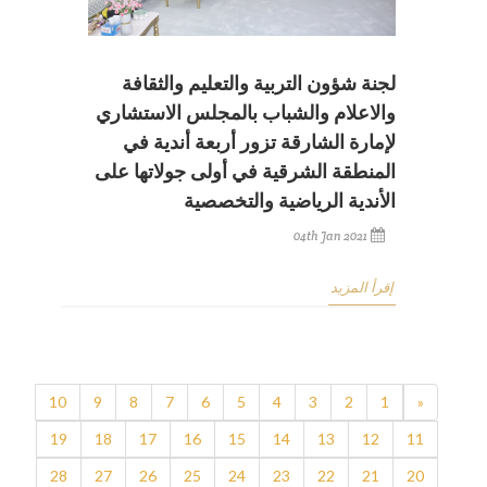
لجنة شؤون التربية والتعليم والثقافة
والاعلام والشباب بالمجلس الاستشاري
لإمارة الشارقة تزور أربعة أندية في
المنطقة الشرقية في أولى جولاتها على
الأندية الرياضية والتخصصية
04th Jan 2021
إقرأ المزيد
10
9
8
7
6
5
4
3
2
1
«
19
18
17
16
15
14
13
12
11
28
27
26
25
24
23
22
21
20