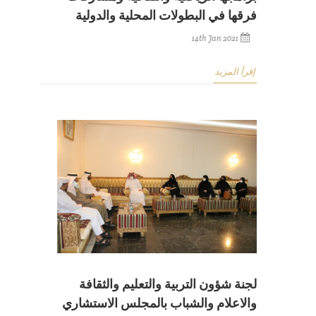
فرقها في البطولات المحلية والدولية
14th Jan 2021
إقرأ المزيد
لجنة شؤون التربية والتعليم والثقافة
والاعلام والشباب بالمجلس الاستشاري