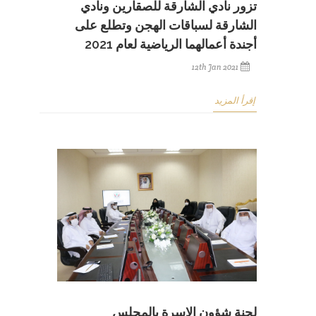
تزور نادي الشارقة للصقارين ونادي
الشارقة لسباقات الهجن وتطلع على
أجندة أعمالهما الرياضية لعام 2021
12th Jan 2021
إقرأ المزيد
لجنة شؤون الاسرة بالمجلس