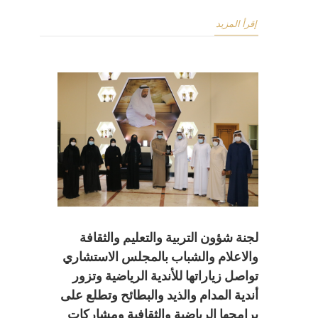
إقرأ المزيد
لجنة شؤون التربية والتعليم والثقافة
والاعلام والشباب بالمجلس الاستشاري
تواصل زياراتها للأندية الرياضية وتزور
أندية المدام والذيد والبطائح وتطلع على
برامجها الرياضية والثقافية ومشاركات